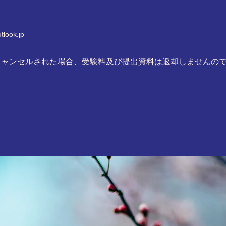
tlook.jp
キャンセルされた場合、受験料及び提出資料は返却
しませんの