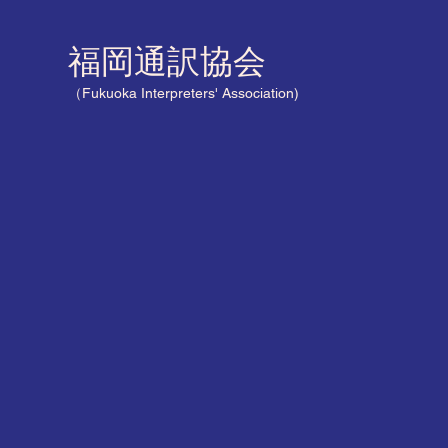
福岡通訳協会
（Fukuoka Interpreters' Association)