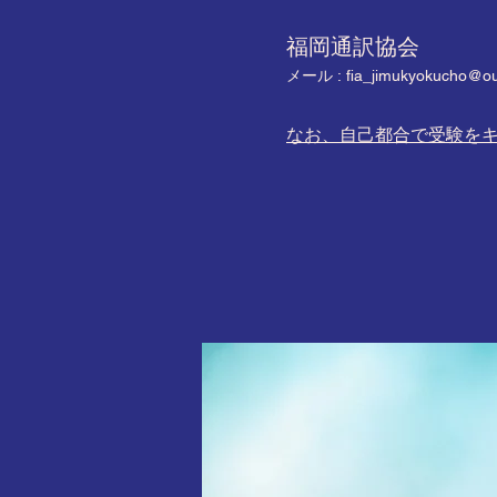
福岡通訳協会
メール :
fia_jimukyokucho@ou
なお、自己都合で受験を