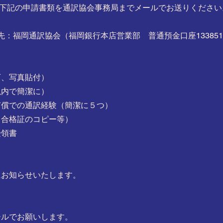
入後、下記の申請書類を通訳協会事務局までメールでお送りください
込先：福岡通訳協会（福岡銀行本店営業部 普通預金口座133851
可、写真貼付）
以内で簡潔に）
有償での通訳経験（簡潔に５つ）
（合格証のコピー等）
受領書
にお知らせいたします。
ールでお願いします。