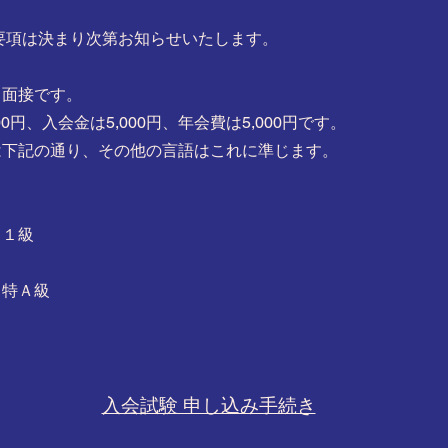
集要項は決まり次第お知らせいたします。
と面接です。
0円、入会金は5,000円、
年会費は5,000円です。
は下記の通り、その他の言語はこれに準じます。
）１級
 特Ａ級
入会試験 申し込み手続き